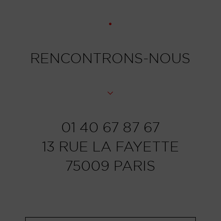
RENCONTRONS-NOUS
01 40 67 87 67
13 RUE LA FAYETTE
75009 PARIS