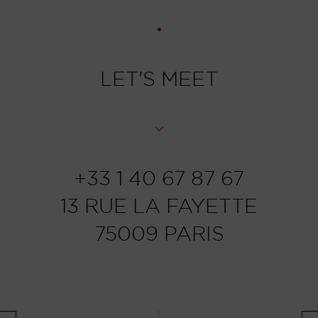
LET'S MEET
+33 1 40 67 87 67
13 RUE LA FAYETTE
75009 PARIS