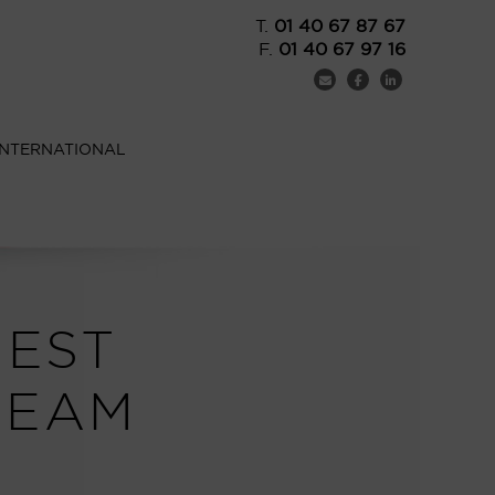
T.
01 40 67 87 67
F.
01 40 67 97 16
INTERNATIONAL
NEST
TEAM