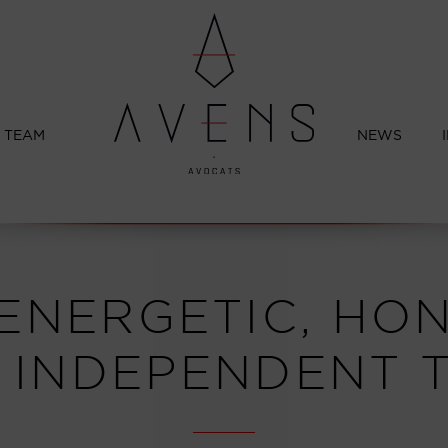
TEAM
NEWS
ENERGETIC, HO
 INDEPENDENT 