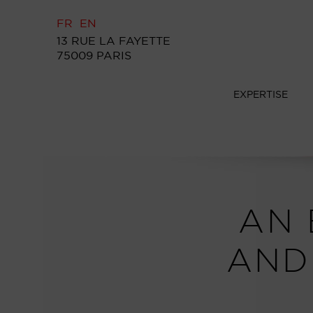
FR
EN
13 RUE LA FAYETTE
75009 PARIS
EXPERTISE
AN 
AND