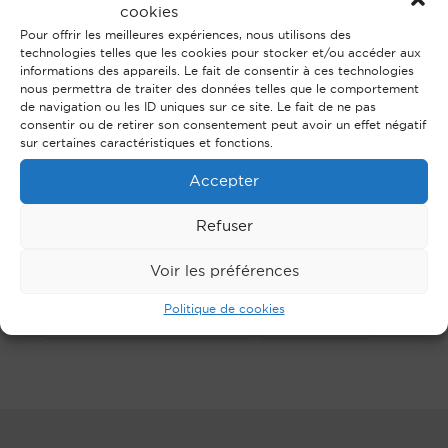
cookies
Pour offrir les meilleures expériences, nous utilisons des
technologies telles que les cookies pour stocker et/ou accéder aux
informations des appareils. Le fait de consentir à ces technologies
nous permettra de traiter des données telles que le comportement
de navigation ou les ID uniques sur ce site. Le fait de ne pas
consentir ou de retirer son consentement peut avoir un effet négatif
sur certaines caractéristiques et fonctions.
CLAUDIA MASSA
CONTRÔLE ENTREPRISE
Accepter
Refuser
Voir les préférences
CLAUDIA MASSA
FORMATION AVENS
Politique de cookies
FORMATION DROIT CONCURRENCE
HERVÉ LEHMAN