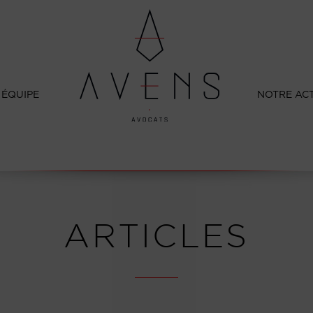
 ÉQUIPE
NOTRE AC
ARTICLES