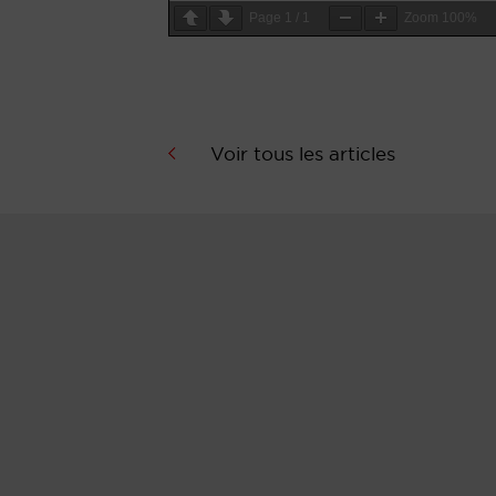
Page
1
/
1
Zoom
100%
Voir tous les articles