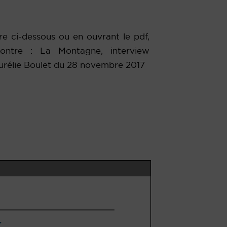
ire ci-dessous ou en ouvrant le pdf,
contre :
La Montagne, interview
urélie Boulet du 28 novembre 2017