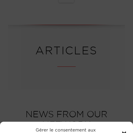
ARTICLES
NEWS FROM OUR
NETWORK
Gérer le consentement aux