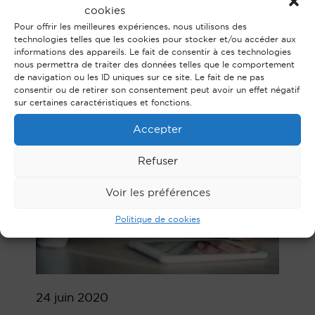
CONCERTO : LABOUR
cookies
LAW IN 15 COUNTRIES
Pour offrir les meilleures expériences, nous utilisons des
technologies telles que les cookies pour stocker et/ou accéder aux
informations des appareils. Le fait de consentir à ces technologies
nous permettra de traiter des données telles que le comportement
de navigation ou les ID uniques sur ce site. Le fait de ne pas
consentir ou de retirer son consentement peut avoir un effet négatif
sur certaines caractéristiques et fonctions.
Accepter
Refuser
Voir les préférences
Politique de cookies
24 juin 2020