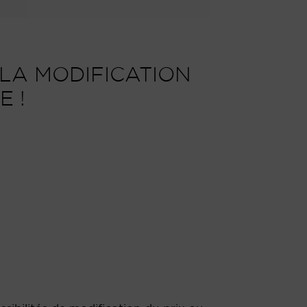
 LA MODIFICATION
E !