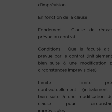
d’imprévision.
En fonction de la clause
Fondement : Clause de réexa
prévue au contrat
Conditions : Que la faculté ait
prévue par le contrat (initialemen
bien suite à une modification 
circonstances imprévisibles)
Limite : Limite prév
contractuellement (initialemen
bien suite à une modification d
clause pour circonstan
imprévisibles