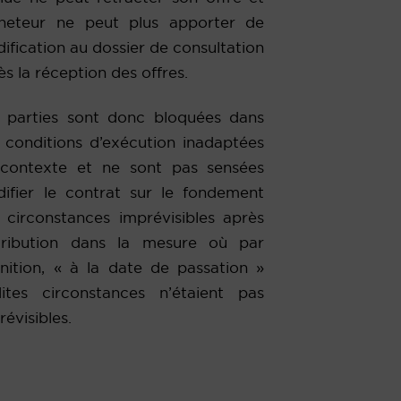
cheteur ne peut plus apporter de
ification au dossier de consultation
ès la réception des offres.
 parties sont donc bloquées dans
 conditions d’exécution inadaptées
contexte et ne sont pas sensées
ifier le contrat sur le fondement
 circonstances imprévisibles après
ttribution dans la mesure où par
inition, « à la date de passation »
dites circonstances n’étaient pas
révisibles.