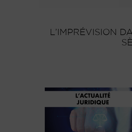
L’IMPRÉVISION D
SÈ