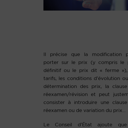
Il précise que la modification 
porter sur le prix (y compris le 
définitif ou le prix dit « ferme »),
tarifs, les conditions d’évolution o
détermination des prix, la claus
réexamen/révision et peut juste
consister à introduire une claus
réexamen ou de variation du prix…
Le Conseil d’État ajoute que