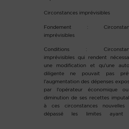
Circonstances imprévisibles
Fondement : Circonstan
imprévisibles
Conditions : Circonstan
imprévisibles qui rendent nécessa
une modification et qu’une auto
diligente ne pouvait pas prév
l’augmentation des dépenses expo
par l’opérateur économique ou
diminution de ses recettes imputa
à ces circonstances nouvelles 
dépassé les limites ayant