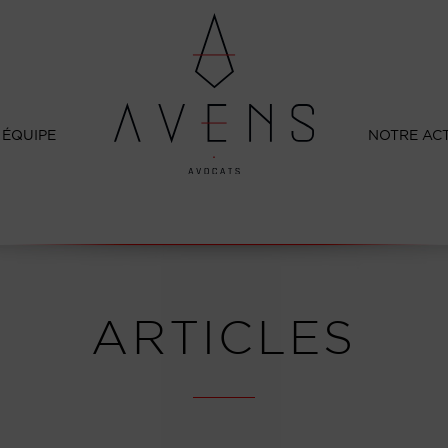
 ÉQUIPE
NOTRE AC
ARTICLES