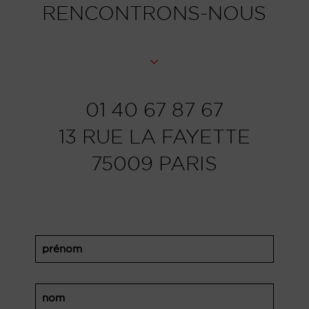
RENCONTRONS-NOUS
01 40 67 87 67
13 RUE LA FAYETTE
75009 PARIS