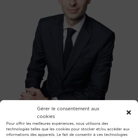
Gérer le consentement aux
cookies
Pour offrir les meilleures expériences, nous utilisons des
technologies telles que les cookies pour stocker et/ou accéder aux
Avocat au barreau de Paris depuis sa
informations des appareils. Le fait de consentir à ces technologies